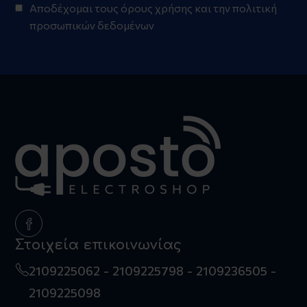
Αποδέχομαι τους
όρους χρήσης
και την
πολιτική
προσωπικών δεδομένων
Στοιχεία επικοινωνίας
2109225062
2109225798
2109236505
2109225098