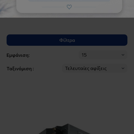
Στις τιμές δεν περιλαμβάνεται η εγκατάσταση.
Φίλτρα
Εμφάνιση:
Ταξινόμιση :