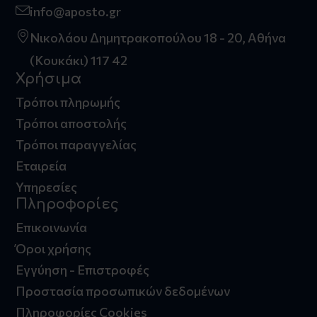
info@aposto.gr
Νικολάου Δημητρακοπούλου 18 - 20, Αθήνα
(Κουκάκι) 117 42
Χρήσιμα
Τρόποι πληρωμής
Τρόποι αποστολής
Τρόποι παραγγελίας
Εταιρεία
Υπηρεσίες
Πληροφορίες
Επικοινωνία
Όροι χρήσης
Εγγύηση - Επιστροφές
Προστασία προσωπικών δεδομένων
Πληροφορίες Cookies