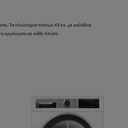
ση. Τα πλυντήρια πιάτων 45 εκ. με καλάθια
γη οργάνωση σε κάθε πλύση.