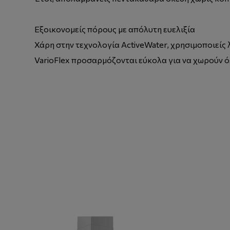
Εξοικονομείς πόρους με απόλυτη ευελιξία
Χάρη στην τεχνολογία ActiveWater, χρησιμοποιείς 
VarioFlex προσαρμόζονται εύκολα για να χωρούν 