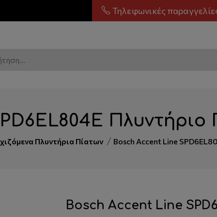
Τηλεφωνικές παραγγελίε
 SPD6EL804E Πλυντήριο
ιχιζόμενα Πλυντήρια Πίατων
Bosch Accent Line SPD6EL8
Bosch Accent Line SPD