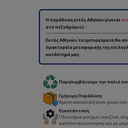
Η παράδοση εντός Αθηνών γίνεται
στ
στο πεζοδρόμιο).
Εκτός Αθηνών, τα εμπορεύματα θα απ
πρακτορείο μεταφορικής της επιλογής
κατάστημά μας.
Παραλαμβάνουμε την παλιά σα
Γρήγορη Παράδοση
Άμεση αποστολή στον χώρο σας
Εγκατάσταση
Πλυντήρια ρούχων, κουζίνα, κλι
κατόπιν συνεννόησης και με χαμ