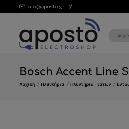
info@aposto.gr
Bosch Accent Line
Αρχική
Πλυντήρια
Πλυντήρια Πιάτων
Εντο