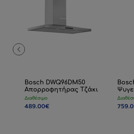
Bosch DWQ96DM50
Bosc
Απορροφητήρας Τζάκι
Ψυγε
Διαθέσιμο
Διαθέσ
Σ
489.00€
759.