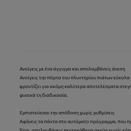
Ανοίγεις με ένα άγγιγμα και απολαμβάνεις άνεση
Ανοίγεις την πόρτα του πλυντηρίου πιάτων εύκολα 
φροντίζει για ακόμη καλύτερα αποτελέσματα στεγ
φυσικά τη διαδικασία.
Εμπιστεύεσαι την απόδοση χωρίς ρυθμίσεις
Αφήνεις τα πάντα στο αυτόματο πρόγραμμα, που π
Έτσι, απολαμβάνεις πεντακάθαρα σκεύη χωρίς κό