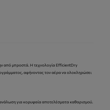
ην από μπροστά. Η τεχνολογία EfficientDry
ρογράμματος, αφήνοντας τον αέρα να ολοκληρώσει
ατανάλωση για κορυφαία αποτελέσματα καθαρισμού.