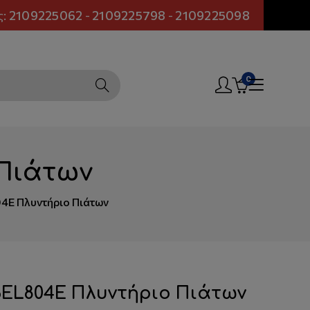
ς:
2109225062
-
2109225798
-
2109225098
0
 Πιάτων
04E Πλυντήριο Πιάτων
6EL804E Πλυντήριο Πιάτων