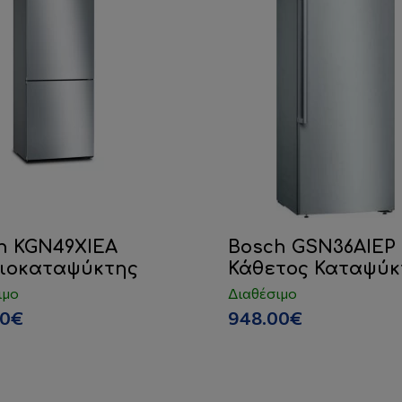
h KGN49XIEA
Bosch GSN36AIEP
ιοκαταψύκτης
Κάθετος Καταψύκ
ιμο
Διαθέσιμο
00€
948.00€