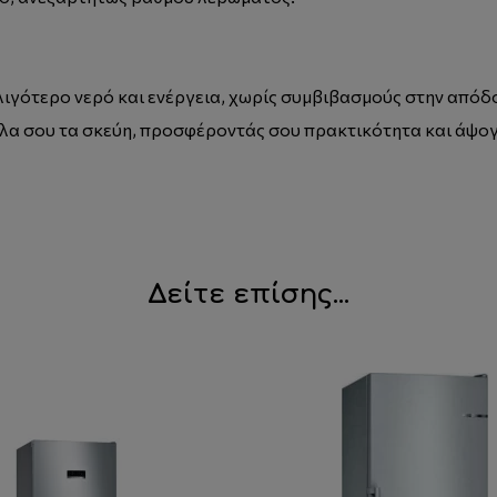
λιγότερο νερό και ενέργεια, χωρίς συμβιβασμούς στην απόδο
όλα σου τα σκεύη, προσφέροντάς σου πρακτικότητα και άψο
Δείτε επίσης...