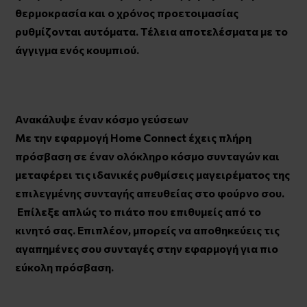
θερμοκρασία και ο χρόνος προετοιμασίας
ρυθμίζονται αυτόματα. Τέλεια αποτελέσματα με το
άγγιγμα ενός κουμπιού.
Ανακάλυψε έναν κόσμο γεύσεων
Με την εφαρμογή Home Connect έχεις πλήρη
πρόσβαση σε έναν ολόκληρο κόσμο συνταγών και
μεταφέρει τις ιδανικές ρυθμίσεις μαγειρέματος της
επιλεγμένης συνταγής απευθείας στο φούρνο σου.
Επίλεξε απλώς το πιάτο που επιθυμείς από το
κινητό σας. Επιπλέον, μπορείς να αποθηκεύεις τις
αγαπημένες σου συνταγές στην εφαρμογή για πιο
εύκολη πρόσβαση.