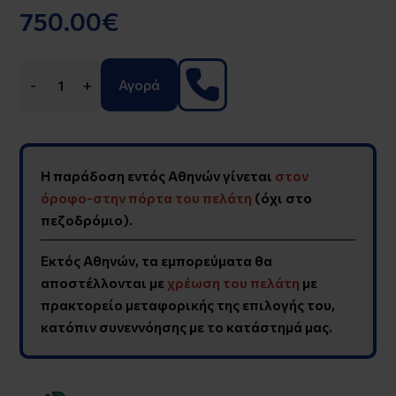
750.00€
-
+
Αγορά
Η παράδοση εντός Αθηνών γίνεται
στον
όροφο-στην πόρτα του πελάτη
(όχι στο
πεζοδρόμιο).
Εκτός Αθηνών, τα εμπορεύματα θα
αποστέλλονται με
χρέωση του πελάτη
με
πρακτορείο μεταφορικής της επιλογής του,
κατόπιν συνεννόησης με το κατάστημά μας.