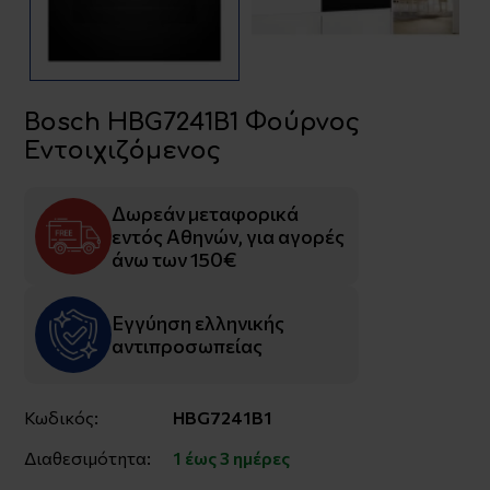
Bosch HBG7241B1 Φούρνος
Εντοιχιζόμενος
Δωρεάν μεταφορικά
εντός Αθηνών, για αγορές
άνω των 150€
Εγγύηση ελληνικής
αντιπροσωπείας
Κωδικός:
HBG7241B1
Διαθεσιμότητα:
1 έως 3 ημέρες