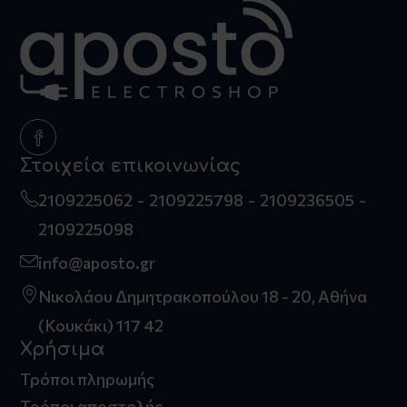
Στοιχεία επικοινωνίας
2109225062
2109225798
2109236505
2109225098
info@aposto.gr
Νικολάου Δημητρακοπούλου 18 - 20, Αθήνα
(Κουκάκι) 117 42
Χρήσιμα
Τρόποι πληρωμής
Τρόποι αποστολής