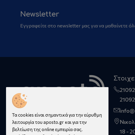
Newsletter
Εγγραφείτε στο newsletter μας για να μαθαίνετε όλ
Στοιχε
2109
2109
info@
Τα cookies είναι σημαντικά για την εύρυθμη
Νικολ
λειτουργία του aposto.gr και για την
βελτίωση της online εμπειρία σας.
18 - 2