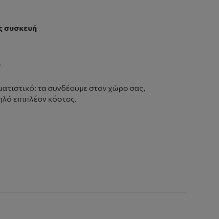
ς συσκευή
.
ματιστικό: τα συνδέουμε στον χώρο σας,
ηλό επιπλέον κόστος.