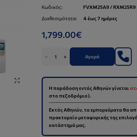
Κωδικός:
FVXM25A9 / RXM25R9
Διαθεσιμότητα:
4 έως 7 ημέρες
1,799.00€
-
+
Αγορά
Η παράδοση εντός Αθηνών γίνεται
στ
στο πεζοδρόμιο).
Εκτός Αθηνών, τα εμπορεύματα θα απ
πρακτορείο μεταφορικής της επιλογής
κατάστημά μας.