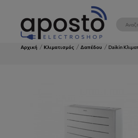
info@aposto.gr
Daikin Κλιματιστικ
Αρχική
Κλιματισμός
Δαπέδου
Daikin Κλιμ