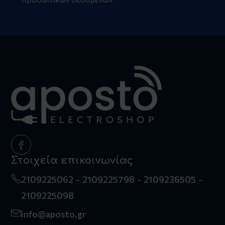
Στοιχεία επικοινωνίας
2109225062
2109225798
2109236505
2109225098
info@aposto.gr