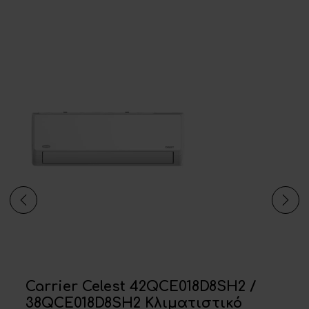
Carrier Celest 42QCE018D8SH2 /
38QCE018D8SH2 Κλιματιστικό