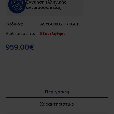
Εγγύηση ελληνικής
αντιπροσωπείας
Κωδικός:
ASYG09KGTF/KGCB
Διαθεσιμότητα:
Εξαντλήθηκε
959.00€
Περιγραφή
Χαρακτηριστικά