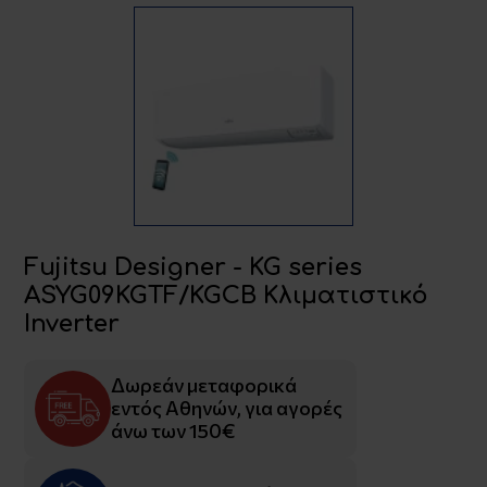
Fujitsu Designer - KG series
ASYG09KGTF/KGCB Κλιματιστικό
Inverter
Δωρεάν μεταφορικά
εντός Αθηνών, για αγορές
άνω των 150€