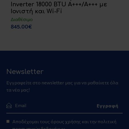
Inverter 18000 BTU A+++/A+++ με
Ιονιστή και Wi-Fi
Διαθέσιμο
845.00€
Newsletter
Εγγραφείτε στο newsletter μας για να μαθαίνετε όλα
τα νέα μας!
Αποδέχομαι τους
όρους χρήσης
και την
πολιτική
προσωπικών δεδομένων