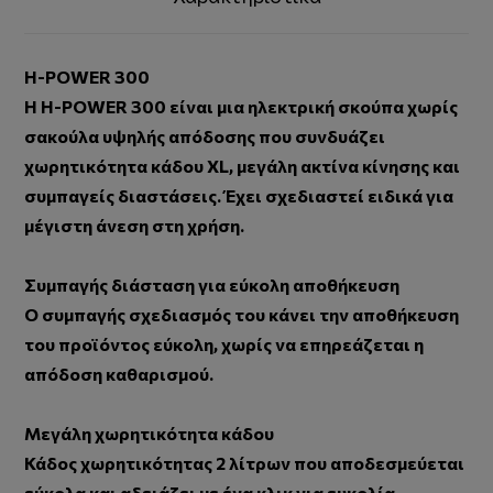
H-POWER 300
Η H-POWER 300 είναι μια ηλεκτρική σκούπα χωρίς
σακούλα υψηλής απόδοσης που συνδυάζει
χωρητικότητα κάδου XL, μεγάλη ακτίνα κίνησης και
συμπαγείς διαστάσεις. Έχει σχεδιαστεί ειδικά για
μέγιστη άνεση στη χρήση.
Συμπαγής διάσταση για εύκολη αποθήκευση
Ο συμπαγής σχεδιασμός του κάνει την αποθήκευση
του προϊόντος εύκολη, χωρίς να επηρεάζεται η
απόδοση καθαρισμού.
Μεγάλη χωρητικότητα κάδου
Κάδος χωρητικότητας 2 λίτρων που αποδεσμεύεται
εύκολα και αδειάζει με ένα κλικ για ευκολία.