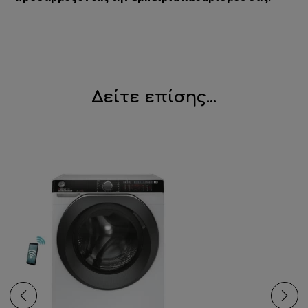
Δείτε επίσης...