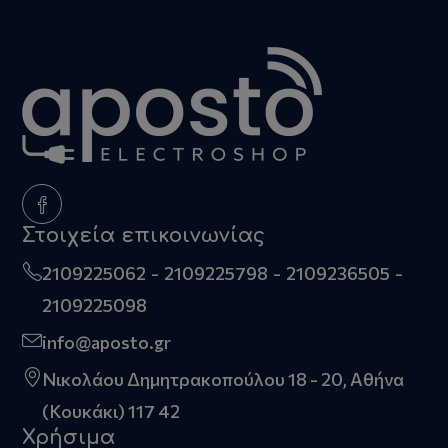
Στοιχεία επικοινωνίας
2109225062
2109225798
2109236505
2109225098
info@aposto.gr
Νικολάου Δημητρακοπούλου 18 - 20, Αθήνα
(Κουκάκι) 117 42
Χρήσιμα