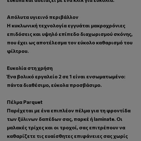
Απόλυτα υγιεινό περιβάλλον
Η κυκλωνική τεχνολογία εγγυάται μακροχρόνιες
επιδόσεις και υψηλό επίπεδο διαχωρισμού σκόνης,
που έχει ως αποτέλεσμα τον εύκολο καθαρισμό του
φίλτρου.
Ευκολία στη χρήση
Ένα βολικό εργαλείο 2 σε 1 είναι ενσωματωμένο:
πάντα διαθέσιμο, εύκολα προσβάσιμο.
Πέλμα Parquet
Παρέχεται με ένα επιπλέον πέλμα για τη φροντίδα
των ξύλινων δαπέδων σας, παρκέ ή laminate. Οι
μαλακές τρίχες και οι τροχοί, σας επιτρέπουν να
καθαρίζετε τις ευαίσθητες επιφάνειες σας χωρίς