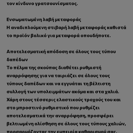
τον κίνδυνο γρατσουνίσματος.
Ενσωματωμένη λαβή μεταφοράς
Η αναδιπλούμενη στιβαρή λαβή μεταφοράς καθιστά
το προϊόν βολικό για μεταφορά οπουδήποτε.
Αποτελεσματική απόδοση σε όλους τους τύπου
δαπέδων
Το πέλμα της σκούπας διαθέτει ρυθμιστή
αναρρόφησης για να ταιριάζει σε όλους τους
τύπους δαπέδων και να εγγυάται τη βέλτιστη
συλλογή των υπολειμμάτων ακόμα και στα χαλιά.
Χάρη στους τέσσερις ελαστικούς τροχούς του και
στο μπροστινό ρυθμιστικό που ρυθμίζει
αποτελεσματικά την αναρρόφηση, προσφέρει
βελτιωμένη ολίσθηση σε όλους τους τύπους χαλιών,
προσαρμόζοντας την εμπειρία καθαρισμού σας.