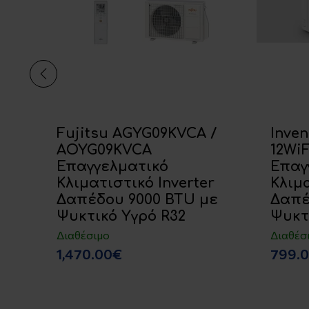
Fujitsu AGYG09KVCA /
Inven
AOYG09KVCA
12Wi
Επαγγελματικό
Επαγ
Κλιματιστικό Inverter
Κλιμα
Δαπέδου 9000 BTU με
Δαπέ
Ψυκτικό Υγρό R32
Ψυκτ
Διαθέσιμο
Διαθέσ
1,470.00€
799.