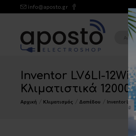
info@aposto.gr
Inventor LV6LI-12W
Κλιματιστικά 12000
Αρχική
Κλιματισμός
Δαπέδου
Inventor LV