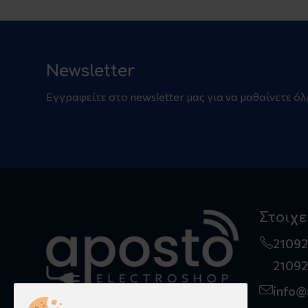
Newsletter
Εγγραφείτε στο newsletter μας για να μαθαίνετε όλ
Στοιχε
2109
2109
info@