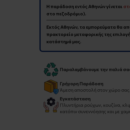
Η παράδοση εντός Αθηνών γίνεται
στ
στο πεζοδρόμιο).
Εκτός Αθηνών, τα εμπορεύματα θα απ
πρακτορείο μεταφορικής της επιλογής
κατάστημά μας.
Παραλαμβάνουμε την παλιά σα
Γρήγορη Παράδοση
Άμεση αποστολή στον χώρο σας
Εγκατάσταση
Πλυντήρια ρούχων, κουζίνα, κλι
κατόπιν συνεννόησης και με χαμ