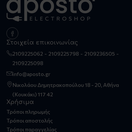
Στοιχεία επικοινωνίας
2109225062
2109225798
2109236505
2109225098
info@aposto.gr
Νικολάου Δημητρακοπούλου 18 - 20, Αθήνα
(Κουκάκι) 117 42
Χρήσιμα
Τρόποι πληρωμής
Τρόποι αποστολής
Τρόποι παραγγελίας