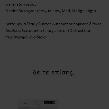
5 επίπεδα ισχύος
5 επίπεδα ισχύος (Low, M.Low, Med, M.High, High).
Λειτουργία ξεπαγώματος & περιστρεφόμενος δίσκος
Διαθέτει λειτουργία ξεπαγώματος (Defrost) και
περιστρεφόμενο δίσκο
Δείτε επίσης...