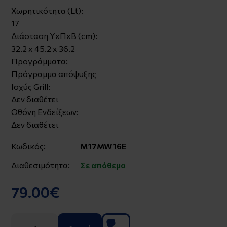
Χωρητικότητα (Lt):
17
Διάσταση ΥxΠxΒ (cm):
32.2 x 45.2 x 36.2
Προγράμματα:
Πρόγραμμα απόψυξης
Ισχύς Grill:
Δεν διαθέτει
Οθόνη Ενδείξεων:
Δεν διαθέτει
Κωδικός:
M17MW16E
Διαθεσιμότητα:
Σε απόθεμα
79.00€