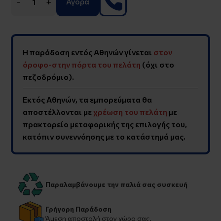
-
+
Αγορά
Η παράδοση εντός Αθηνών γίνεται
στον
όροφο-στην πόρτα του πελάτη
(όχι στο
πεζοδρόμιο).
Εκτός Αθηνών, τα εμπορεύματα θα
αποστέλλονται με
χρέωση του πελάτη
με
πρακτορείο μεταφορικής της επιλογής του,
κατόπιν συνεννόησης με το κατάστημά μας.
Παραλαμβάνουμε την παλιά σας συσκευή
Γρήγορη Παράδοση
Άμεση αποστολή στον χώρο σας.