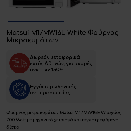
Matsui M17MW16E White Φούρνος
Μικροκυμάτων
Δωρεάν μεταφορικά
εντός Αθηνών, για αγορές
άνω των 150€
Εγγύηση ελληνικής
αντιπροσωπείας
Φούρνος μικροκυμάτων Matsui M17MW16E W ισχύος
700 Watt με μηχανικό χειρισμό και περιστρεφόμενο
δίσκο.