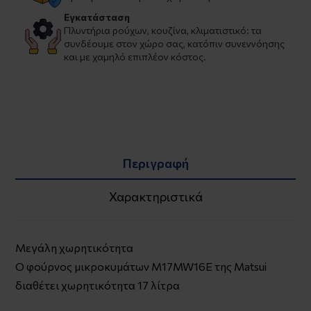
Εγκατάσταση
Πλυντήρια ρούχων, κουζίνα, κλιματιστικό: τα
συνδέουμε στον χώρο σας, κατόπιν συνεννόησης
και με χαμηλό επιπλέον κόστος.
Περιγραφή
Χαρακτηριστικά
Μεγάλη χωρητικότητα
Ο φούρνος μικροκυμάτων M17MW16E της Matsui
διαθέτει χωρητικότητα 17 λίτρα