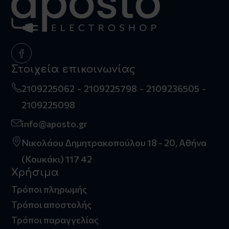
Στοιχεία επικοινωνίας
2109225062
2109225798
2109236505
2109225098
info@aposto.gr
Νικολάου Δημητρακοπούλου 18 - 20, Αθήνα
(Κουκάκι) 117 42
Χρήσιμα
Τρόποι πληρωμής
Τρόποι αποστολής
Τρόποι παραγγελίας