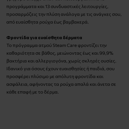
προγράμματα και 13 συνδυαστικές λειτουργίες,
προσαρμόζεις την πλύση ανάλογα με τις ανάγκες σου,
από ευαίσθητα ρούχα έως βαμβακερά.
Φροντίδα για ευαίσθητα δέρματα
Το πρόγραμμα ατμού Steam Care φροντίζει την
καθαριότητα σε βάθος, μειώνοντας έως και 99,9%
βακτήρια και αλλεργιογόνα, χωρίς σκληρές ουσίες.
Ιδανικό για όσους έχουν ευαισθησίες ή παιδιά, σου
προσφέρει πλύσιμο με απόλυτη φροντίδα και
ασφάλεια, αφήνοντας τα ρούχα απαλά και άνετα σε
κάθε επαφή με το δέρμα.