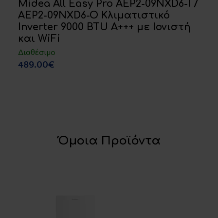
Midea All Easy Pro AEP2-09NXD6-I /
AEP2-09NXD6-O Κλιματιστικό
Inverter 9000 BTU A+++ με Ιονιστή
και WiFi
Διαθέσιμο
489.00€
Όμοια Προϊόντα