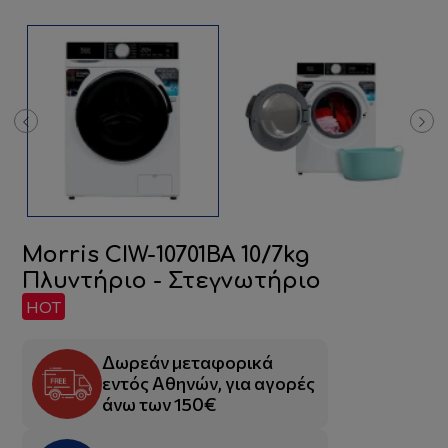
Morris CIW-10701BA 10/7kg
Πλυντήριο - Στεγνωτήριο
HOT
Δωρεάν μεταφορικά
εντός Αθηνών, για αγορές
άνω των 150€