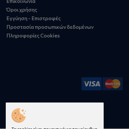
Επικοινωνία
Όροι χρήσης
Εγγύηση - Επιστροφές
Προστασία προσωπικών δεδομένων
Πληροφορίες Cookies
© 2026 aposto.gr | Κατασκευή ιστοσελίδων -
qualityweb.gr