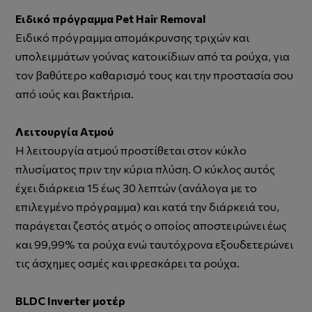
Ειδικό πρόγραμμα Pet Hair Removal
Ειδικό πρόγραμμα απομάκρυνσης τριχών και
υπολειμμάτων γούνας κατοικίδιων από τα ρούχα, για
τον βαθύτερο καθαρισμό τους και την προστασία σου
από ιούς και βακτήρια.
Λειτουργία Ατμού
Η λειτουργία ατμού προστίθεται στον κύκλο
πλυσίματος πριν την κύρια πλύση. Ο κύκλος αυτός
έχει διάρκεια 15 έως 30 λεπτών (ανάλογα με το
επιλεγμένο πρόγραμμα) και κατά την διάρκειά του,
παράγεται ζεστός ατμός ο οποίος αποστειρώνει έως
και 99,99% τα ρούχα ενώ ταυτόχρονα εξουδετερώνει
τις άσχημες οσμές και φρεσκάρει τα ρούχα.
BLDC Inverter μοτέρ