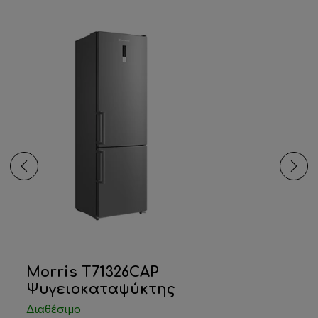
Morris T71326CAP
Ψυγειοκαταψύκτης
Διαθέσιμο