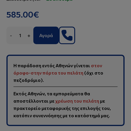
585.00€
-
+
Αγορά
Η παράδοση εντός Αθηνών γίνεται
στον
όροφο-στην πόρτα του πελάτη
(όχι στο
πεζοδρόμιο).
Εκτός Αθηνών, τα εμπορεύματα θα
αποστέλλονται με
χρέωση του πελάτη
με
πρακτορείο μεταφορικής της επιλογής του,
κατόπιν συνεννόησης με το κατάστημά μας.