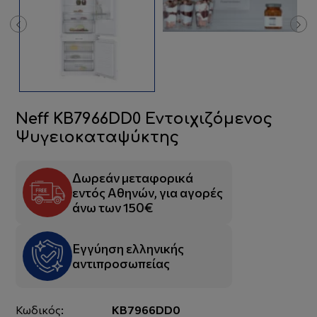
Neff KB7966DD0 Εντοιχιζόμενος
Ψυγειοκαταψύκτης
Δωρεάν μεταφορικά
εντός Αθηνών, για αγορές
άνω των 150€
Εγγύηση ελληνικής
αντιπροσωπείας
Κωδικός:
KB7966DD0