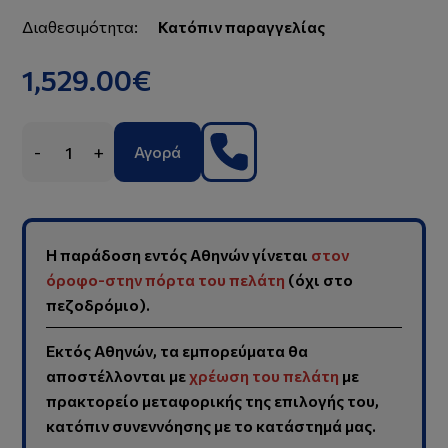
Διαθεσιμότητα:
Κατόπιν παραγγελίας
1,529.00€
-
+
Αγορά
Η παράδοση εντός Αθηνών γίνεται
στον
όροφο-στην πόρτα του πελάτη
(όχι στο
πεζοδρόμιο).
Εκτός Αθηνών, τα εμπορεύματα θα
αποστέλλονται με
χρέωση του πελάτη
με
πρακτορείο μεταφορικής της επιλογής του,
κατόπιν συνεννόησης με το κατάστημά μας.