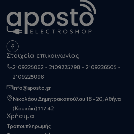
Στοιχεία επικοινωνίας
2109225062
2109225798
2109236505
2109225098
info@aposto.gr
Νικολάου Δημητρακοπούλου 18 - 20, Αθήνα
(Κουκάκι) 117 42
Χρήσιμα
Τρόποι πληρωμής