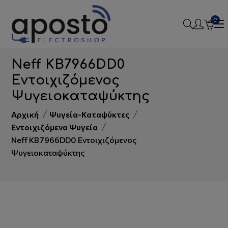
Τηλεφωνικές παραγγελίες:
2109225062
-
0
2109225798
-
2109225098
Neff KB7966DD0
Εντοιχιζόμενος
Ψυγειοκαταψύκτης
Αρχική
Ψυγεία-Καταψύκτες
Εντοιχιζόμενα Ψυγεία
Neff KB7966DD0 Εντοιχιζόμενος
Ψυγειοκαταψύκτης