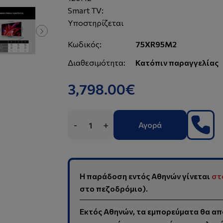
Smart TV:
Υποστηρίζεται
Κωδικός:
75XR95M2
Διαθεσιμότητα:
Κατόπιν παραγγελίας
3,798.00€
-
+
Αγορά
Η παράδοση εντός Αθηνών γίνεται
στ
στο πεζοδρόμιο).
Εκτός Αθηνών, τα εμπορεύματα θα απ