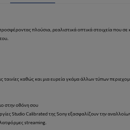
προσφέροντας πλούσια, ρεαλιστικά οπτικά στοιχεία που σε
του.
ς ταινίες καθώς και μια ευρεία γκάμα άλλων τύπων περιεχομ
ιο στην οθόνη σου
ργίες Studio Calibrated της Sony εξασφαλίζουν την αναλλο
πλατφόρμες streaming.