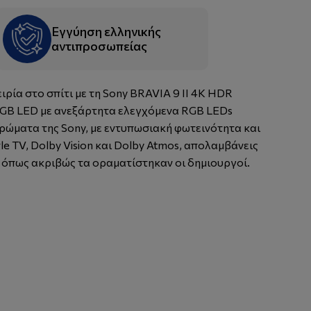
Εγγύηση ελληνικής
αντιπροσωπείας
ρία στο σπίτι με τη Sony BRAVIA 9 II 4K HDR
RGB LED με ανεξάρτητα ελεγχόμενα RGB LEDs
χρώματα της Sony, με εντυπωσιακή φωτεινότητα και
le TV, Dolby Vision και Dolby Atmos, απολαμβάνεις
 όπως ακριβώς τα οραματίστηκαν οι δημιουργοί.