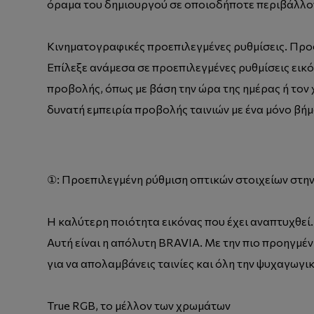
όραμα του δημιουργού σε οποιοδήποτε περιβάλλον
Κινηματογραφικές προεπιλεγμένες ρυθμίσεις. Προ
Επίλεξε ανάμεσα σε προεπιλεγμένες ρυθμίσεις εικ
προβολής, όπως με βάση την ώρα της ημέρας ή τον
δυνατή εμπειρία προβολής ταινιών με ένα μόνο βήμ
①: Προεπιλεγμένη ρύθμιση οπτικών στοιχείων στην
Η καλύτερη ποιότητα εικόνας που έχει αναπτυχθε
Αυτή είναι η απόλυτη BRAVIA. Με την πιο προηγμέ
για να απολαμβάνεις ταινίες και όλη την ψυχαγωγικ
True RGB, το μέλλον των χρωμάτων