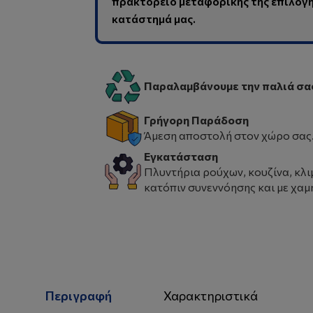
πρακτορείο μεταφορικής της επιλογής
κατάστημά μας.
Παραλαμβάνουμε την παλιά σα
Γρήγορη Παράδοση
Άμεση αποστολή στον χώρο σας
Εγκατάσταση
Πλυντήρια ρούχων, κουζίνα, κλι
κατόπιν συνεννόησης και με χαμ
Περιγραφή
Χαρακτηριστικά