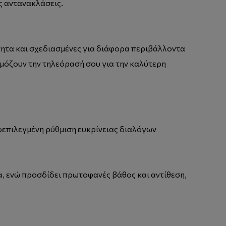
ς αντανακλάσεις.
ότητα και σχεδιασμένες για διάφορα περιβάλλοντα
μόζουν την τηλεόρασή σου για την καλύτερη
οεπιλεγμένη ρύθμιση ευκρίνειας διαλόγων
α, ενώ προσδίδει πρωτοφανές βάθος και αντίθεση,