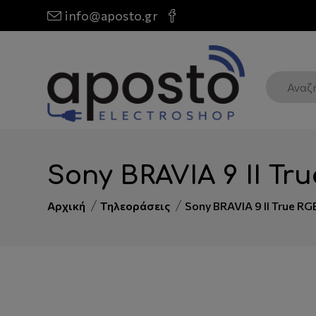
info@aposto.gr
Sony BRAVIA 9 II Tr
Αρχική
Τηλεοράσεις
Sony BRAVIA 9 II True R