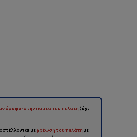
ον όροφο-στην πόρτα του πελάτη
(όχι
οστέλλονται με
χρέωση του πελάτη
με