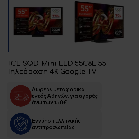
TCL SQD-Mini LED 55C8L 55
Τηλεόραση 4K Google TV
Δωρεάν μεταφορικά
εντός Αθηνών, για αγορές
άνω των 150€
Εγγύηση ελληνικής
αντιπροσωπείας