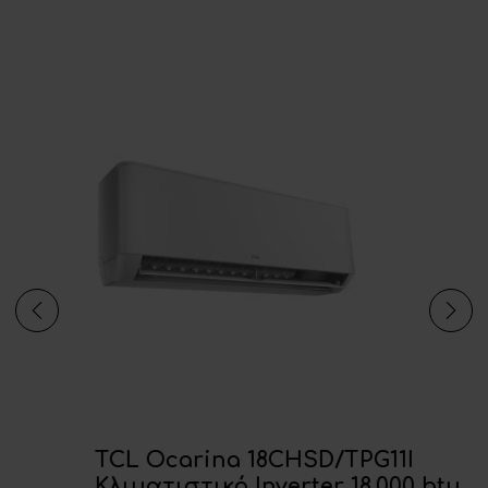
TCL Ocarina 18CHSD/TPG11I
Κλιματιστικό Inverter 18.000 btu