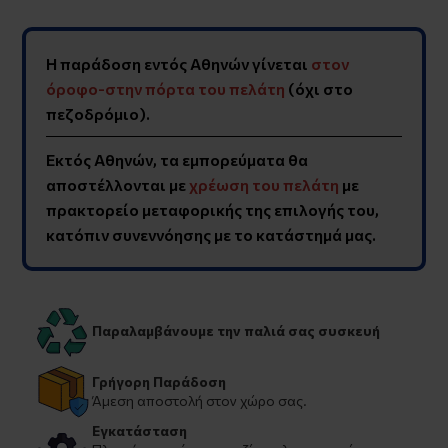
Η παράδοση εντός Αθηνών γίνεται
στον
όροφο-στην πόρτα του πελάτη
(όχι στο
πεζοδρόμιο).
Εκτός Αθηνών, τα εμπορεύματα θα
αποστέλλονται με
χρέωση του πελάτη
με
πρακτορείο μεταφορικής της επιλογής του,
κατόπιν συνεννόησης με το κατάστημά μας.
Παραλαμβάνουμε την παλιά σας συσκευή
Γρήγορη Παράδοση
Άμεση αποστολή στον χώρο σας.
Εγκατάσταση