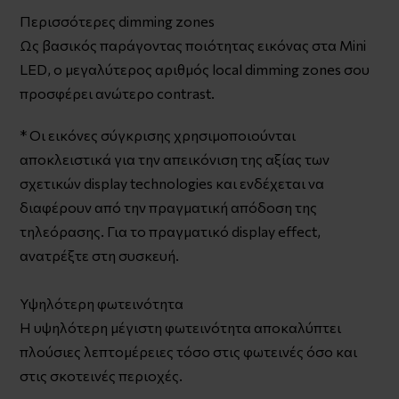
Περισσότερες dimming zones
Ως βασικός παράγοντας ποιότητας εικόνας στα Mini
LED, ο μεγαλύτερος αριθμός local dimming zones σου
προσφέρει ανώτερο contrast.
* Οι εικόνες σύγκρισης χρησιμοποιούνται
αποκλειστικά για την απεικόνιση της αξίας των
σχετικών display technologies και ενδέχεται να
διαφέρουν από την πραγματική απόδοση της
τηλεόρασης. Για το πραγματικό display effect,
ανατρέξτε στη συσκευή.
Υψηλότερη φωτεινότητα
Η υψηλότερη μέγιστη φωτεινότητα αποκαλύπτει
πλούσιες λεπτομέρειες τόσο στις φωτεινές όσο και
στις σκοτεινές περιοχές.