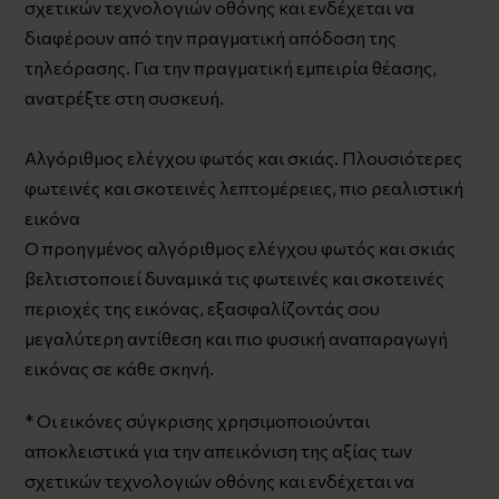
σχετικών τεχνολογιών οθόνης και ενδέχεται να
διαφέρουν από την πραγματική απόδοση της
τηλεόρασης. Για την πραγματική εμπειρία θέασης,
ανατρέξτε στη συσκευή.
Αλγόριθμος ελέγχου φωτός και σκιάς. Πλουσιότερες
φωτεινές και σκοτεινές λεπτομέρειες, πιο ρεαλιστική
εικόνα
Ο προηγμένος αλγόριθμος ελέγχου φωτός και σκιάς
βελτιστοποιεί δυναμικά τις φωτεινές και σκοτεινές
περιοχές της εικόνας, εξασφαλίζοντάς σου
μεγαλύτερη αντίθεση και πιο φυσική αναπαραγωγή
εικόνας σε κάθε σκηνή.
* Οι εικόνες σύγκρισης χρησιμοποιούνται
αποκλειστικά για την απεικόνιση της αξίας των
σχετικών τεχνολογιών οθόνης και ενδέχεται να