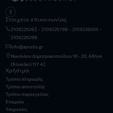
Στοιχεία επικοινωνίας
2109225062
2109225798
2109236505
2109225098
info@aposto.gr
Νικολάου Δημητρακοπούλου 18 - 20, Αθήνα
(Κουκάκι) 117 42
Χρήσιμα
Τρόποι πληρωμής
Τρόποι αποστολής
Τρόποι παραγγελίας
Εταιρεία
Υπηρεσίες