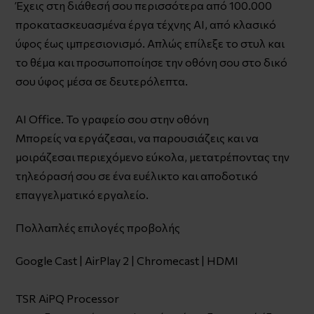
Έχεις στη διάθεσή σου περισσότερα από 100.000
προκατασκευασμένα έργα τέχνης AI, από κλασικό
ύφος έως ιμπρεσιονισμό. Απλώς επίλεξε το στυλ και
το θέμα και προσωποποίησε την οθόνη σου στο δικό
σου ύφος μέσα σε δευτερόλεπτα.
AI Office. Το γραφείο σου στην οθόνη
Μπορείς να εργάζεσαι, να παρουσιάζεις και να
μοιράζεσαι περιεχόμενο εύκολα, μετατρέποντας την
τηλεόρασή σου σε ένα ευέλικτο και αποδοτικό
επαγγελματικό εργαλείο.
Πολλαπλές επιλογές προβολής
Google Cast | AirPlay 2 | Chromecast | HDMI
TSR AiPQ Processor