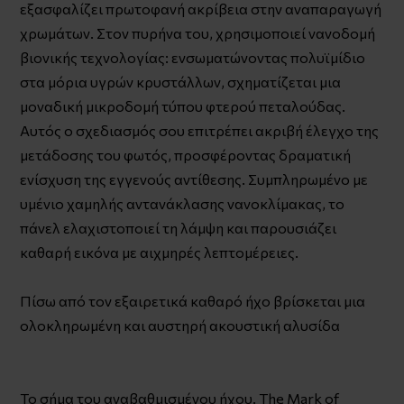
εξασφαλίζει πρωτοφανή ακρίβεια στην αναπαραγωγή
χρωμάτων. Στον πυρήνα του, χρησιμοποιεί νανοδομή
βιονικής τεχνολογίας: ενσωματώνοντας πολυϊμίδιο
στα μόρια υγρών κρυστάλλων, σχηματίζεται μια
μοναδική μικροδομή τύπου φτερού πεταλούδας.
Αυτός ο σχεδιασμός σου επιτρέπει ακριβή έλεγχο της
μετάδοσης του φωτός, προσφέροντας δραματική
ενίσχυση της εγγενούς αντίθεσης. Συμπληρωμένο με
υμένιο χαμηλής αντανάκλασης νανοκλίμακας, το
πάνελ ελαχιστοποιεί τη λάμψη και παρουσιάζει
καθαρή εικόνα με αιχμηρές λεπτομέρειες.
Πίσω από τον εξαιρετικά καθαρό ήχο βρίσκεται μια
ολοκληρωμένη και αυστηρή ακουστική αλυσίδα
Το σήμα του αναβαθμισμένου ήχου. The Mark of