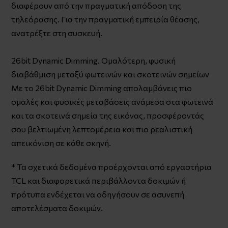
διαφέρουν από την πραγματική απόδοση της
τηλεόρασης. Για την πραγματική εμπειρία θέασης,
ανατρέξτε στη συσκευή.
26bit Dynamic Dimming. Ομαλότερη, φυσική
διαβάθμιση μεταξύ φωτεινών και σκοτεινών σημείων
Με το 26bit Dynamic Dimming απολαμβάνεις πιο
ομαλές και φυσικές μεταβάσεις ανάμεσα στα φωτεινά
και τα σκοτεινά σημεία της εικόνας, προσφέροντάς
σου βελτιωμένη λεπτομέρεια και πιο ρεαλιστική
απεικόνιση σε κάθε σκηνή.
* Τα σχετικά δεδομένα προέρχονται από εργαστήρια
TCL και διαφορετικά περιβάλλοντα δοκιμών ή
πρότυπα ενδέχεται να οδηγήσουν σε ασυνεπή
αποτελέσματα δοκιμών.