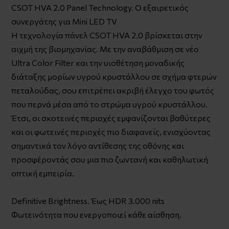
CSOT HVA 2.0 Panel Technology. Ο εξαιρετικός
συνεργάτης για Mini LED TV
Η τεχνολογία πάνελ CSOT HVA 2.0 βρίσκεται στην
αιχμή της βιομηχανίας. Με την αναβάθμιση σε νέο
Ultra Color Filter και την υιοθέτηση μοναδικής
διάταξης μορίων υγρού κρυστάλλου σε σχήμα φτερών
πεταλούδας, σου επιτρέπει ακριβή έλεγχο του φωτός
που περνά μέσα από το στρώμα υγρού κρυστάλλου.
Έτσι, οι σκοτεινές περιοχές εμφανίζονται βαθύτερες
και οι φωτεινές περιοχές πιο διαφανείς, ενισχύοντας
σημαντικά τον λόγο αντίθεσης της οθόνης και
προσφέροντάς σου μια πιο ζωντανή και καθηλωτική
οπτική εμπειρία.
Definitive Brightness. Έως HDR 3.000 nits
Φωτεινότητα που ενεργοποιεί κάθε αίσθηση.