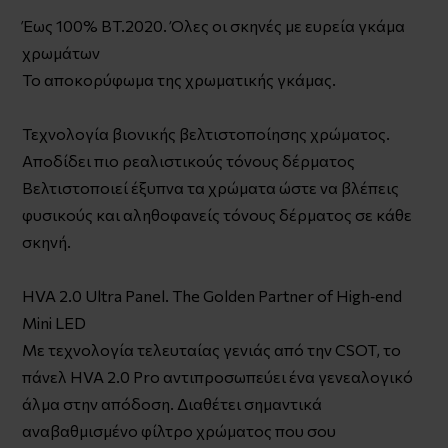
Έως 100% BT.2020. Όλες οι σκηνές με ευρεία γκάμα
χρωμάτων
Το αποκορύφωμα της χρωματικής γκάμας.
Τεχνολογία βιονικής βελτιστοποίησης χρώματος.
Αποδίδει πιο ρεαλιστικούς τόνους δέρματος
Βελτιστοποιεί έξυπνα τα χρώματα ώστε να βλέπεις
φυσικούς και αληθοφανείς τόνους δέρματος σε κάθε
σκηνή.
HVA 2.0 Ultra Panel. The Golden Partner of High‑end
Mini LED
Με τεχνολογία τελευταίας γενιάς από την CSOT, το
πάνελ HVA 2.0 Pro αντιπροσωπεύει ένα γενεαλογικό
άλμα στην απόδοση. Διαθέτει σημαντικά
αναβαθμισμένο φίλτρο χρώματος που σου