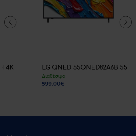
LG QNED 55QNED82A6B 55
Διαθέσιμο
599.00€