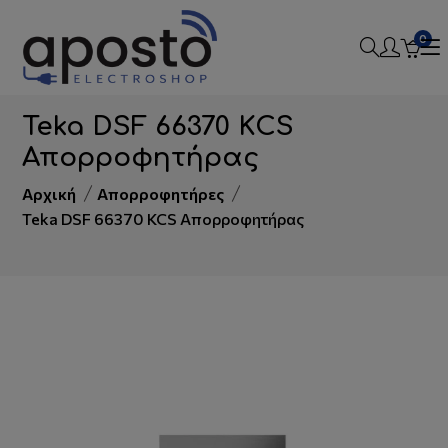
Τηλεφωνικές παραγγελίες:
2109225062
-
0
2109225798
-
2109225098
Teka DSF 66370 KCS
Απορροφητήρας
Αρχική
Απορροφητήρες
Teka DSF 66370 KCS Απορροφητήρας