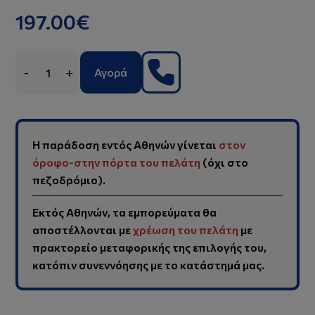
197.00€
-
+
Αγορά
Η παράδοση εντός Αθηνών γίνεται
στον
όροφο-στην πόρτα του πελάτη
(όχι στο
πεζοδρόμιο).
Εκτός Αθηνών, τα εμπορεύματα θα
αποστέλλονται με
χρέωση του πελάτη
με
πρακτορείο μεταφορικής της επιλογής του,
κατόπιν συνεννόησης με το κατάστημά μας.