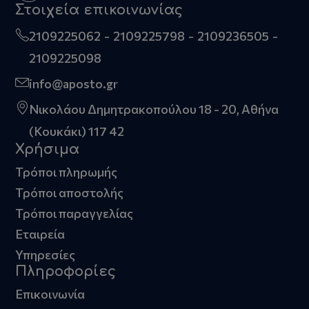
Στοιχεία επικοινωνίας
2109225062
2109225798
2109236505
2109225098
info@aposto.gr
Νικολάου Δημητρακοπούλου 18 - 20, Αθήνα
(Κουκάκι) 117 42
Χρήσιμα
Τρόποι πληρωμής
Τρόποι αποστολής
Τρόποι παραγγελίας
Εταιρεία
Υπηρεσίες
Πληροφορίες
Επικοινωνία