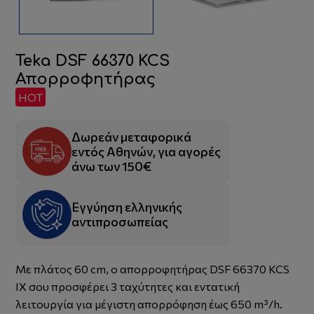
Teka DSF 66370 KCS
Απορροφητήρας
HOT
Δωρεάν μεταφορικά
εντός Αθηνών, για αγορές
άνω των 150€
Εγγύηση ελληνικής
αντιπροσωπείας
Με πλάτος 60 cm, ο απορροφητήρας DSF 66370 KCS
IX σου προσφέρει 3 ταχύτητες και εντατική
λειτουργία για μέγιστη απορρόφηση έως 650 m³/h.