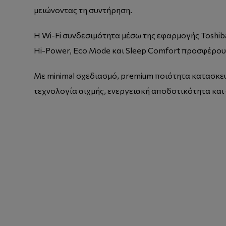
μειώνοντας τη συντήρηση.
Η Wi-Fi συνδεσιμότητα μέσω της εφαρμογής Toshiba 
Hi-Power, Eco Mode και Sleep Comfort προσφέρουν
Με minimal σχεδιασμό, premium ποιότητα κατασκευή
τεχνολογία αιχμής, ενεργειακή αποδοτικότητα και