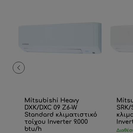
-
Mitsubishi Heavy
Mits
DXK/DXC 09 Z6-W
SRK/
Standard κλιματιστικό
κλιμ
τοίχου Inverter 9.000
Inver
btu/h
Διαθέσ