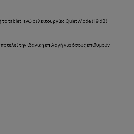
ο tablet, ενώ οι λειτουργίες Quiet Mode (19 dB),
ποτελεί την ιδανική επιλογή για όσους επιθυμούν