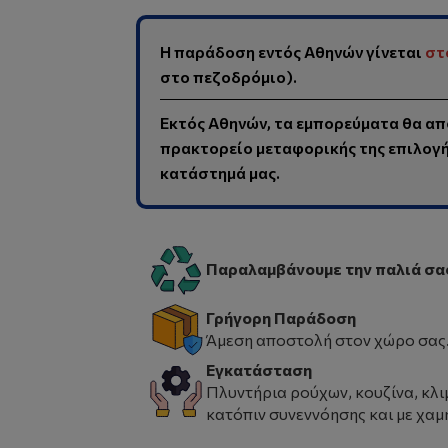
Η παράδοση εντός Αθηνών γίνεται
στ
στο πεζοδρόμιο).
Εκτός Αθηνών, τα εμπορεύματα θα απ
πρακτορείο μεταφορικής της επιλογής
κατάστημά μας.
Παραλαμβάνουμε την παλιά σα
Γρήγορη Παράδοση
Άμεση αποστολή στον χώρο σας
Εγκατάσταση
Πλυντήρια ρούχων, κουζίνα, κλι
κατόπιν συνεννόησης και με χαμ