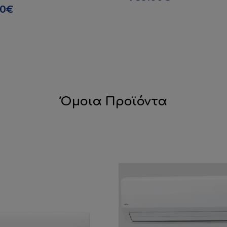
00€
Όμοια Προϊόντα