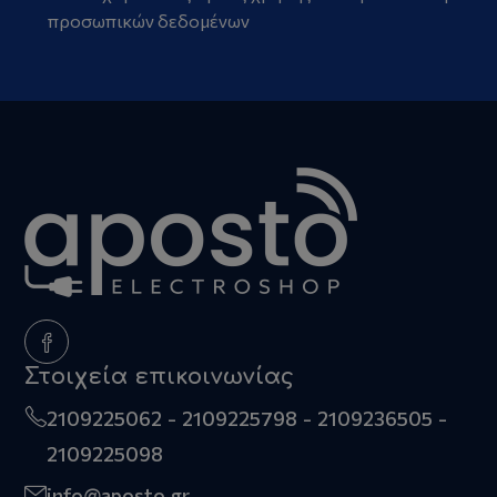
προσωπικών δεδομένων
Στοιχεία επικοινωνίας
2109225062
2109225798
2109236505
2109225098
info@aposto.gr