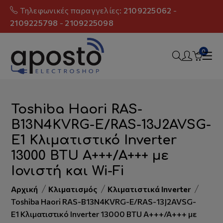
Τηλεφωνικές παραγγελίες:
2109225062
-
2109225798
-
2109225098
0
Toshiba Haori RAS-
B13N4KVRG-E/RAS-13J2AVSG-
E1 Κλιματιστικό Inverter
13000 BTU A+++/A+++ με
Ιονιστή και Wi-Fi
Αρχική
Κλιματισμός
Κλιματιστικά Inverter
Toshiba Haori RAS-B13N4KVRG-E/RAS-13J2AVSG-
E1 Κλιματιστικό Inverter 13000 BTU A+++/A+++ με