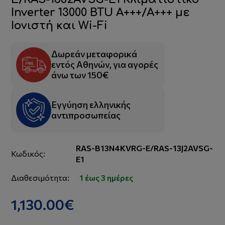
Inverter 13000 BTU A+++/A+++ με
Ιονιστή και Wi-Fi
Δωρεάν μεταφορικά
εντός Αθηνών, για αγορές
άνω των 150€
Εγγύηση ελληνικής
αντιπροσωπείας
RAS-B13N4KVRG-E/RAS-13J2AVSG-
Κωδικός:
E1
Διαθεσιμότητα:
1 έως 3 ημέρες
1,130.00€