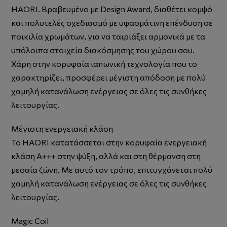
ΗΑΟRI. Βραβευμένο με Design Award, διαθέτει κομψό
και πολυτελές σχεδιασμό με υφασμάτινη επένδυση σε
ποικιλία χρωμάτων, για να ταιριάξει αρμονικά με τα
υπόλοιπα στοιχεία διακόσμησης του χώρου σου.
Χάρη στην κορυφαία ιαπωνική τεχνολογία που το
χαρακτηρίζει, προσφέρει μέγιστη απόδοση με πολύ
χαμηλή κατανάλωση ενέργειας σε όλες τις συνθήκες
λειτουργίας.
Μέγιστη ενεργειακή κλάση
Το HAORI κατατάσσεται στην κορυφαία ενεργειακή
κλάση Α+++ στην ψύξη, αλλά και στη θέρμανση στη
μεσαία ζώνη. Με αυτό τον τρόπο, επιτυγχάνεται πολύ
χαμηλή κατανάλωση ενέργειας σε όλες τις συνθήκες
λειτουργίας.
Magic Coil