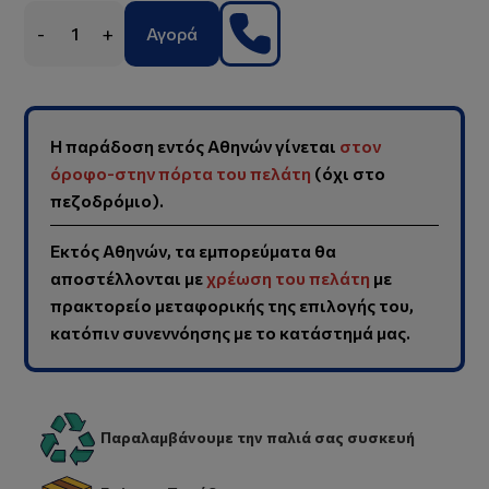
-
+
Αγορά
Η παράδοση εντός Αθηνών γίνεται
στον
όροφο-στην πόρτα του πελάτη
(όχι στο
πεζοδρόμιο).
Εκτός Αθηνών, τα εμπορεύματα θα
αποστέλλονται με
χρέωση του πελάτη
με
πρακτορείο μεταφορικής της επιλογής του,
κατόπιν συνεννόησης με το κατάστημά μας.
Παραλαμβάνουμε την παλιά σας συσκευή