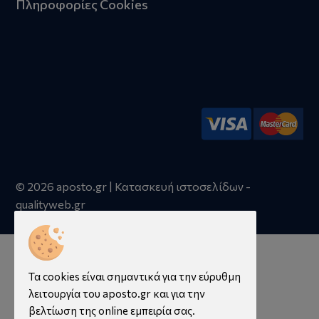
Πληροφορίες Cookies
© 2026 aposto.gr | Κατασκευή ιστοσελίδων -
qualityweb.gr
Τα cookies είναι σημαντικά για την εύρυθμη
λειτουργία του aposto.gr και για την
βελτίωση της online εμπειρία σας.