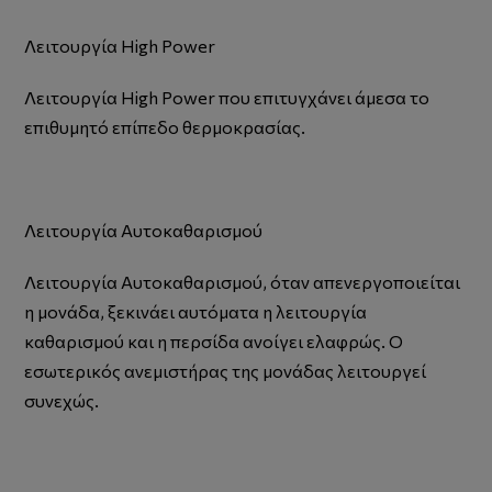
Λειτουργία High Power
Λειτουργία High Power που επιτυγχάνει άμεσα το
επιθυμητό επίπεδο θερμοκρασίας.
Λειτουργία Αυτοκαθαρισμού
Λειτουργία Αυτοκαθαρισμού, όταν απενεργοποιείται
η μονάδα, ξεκινάει αυτόματα η λειτουργία
καθαρισμού και η περσίδα ανοίγει ελαφρώς. Ο
εσωτερικός ανεμιστήρας της μονάδας λειτουργεί
συνεχώς.