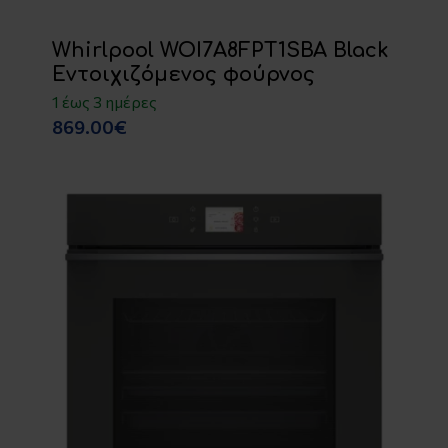
Whirlpool WOI7A8FPT1SBA Black
Εντοιχιζόμενος φούρνος
1 έως 3 ημέρες
869.00€