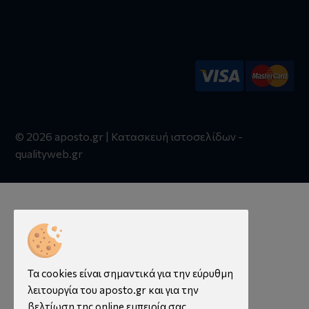
© 2026 aposto.gr | Κατασκευή ιστοσελίδων -
qualityweb.gr
Τα cookies είναι σημαντικά για την εύρυθμη
λειτουργία του aposto.gr και για την
βελτίωση της online εμπειρία σας.