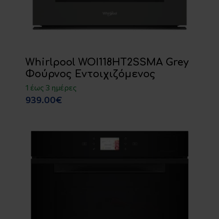
Whirlpool WOI118HT2SSMA Grey
Φούρνος Εντοιχιζόμενος
1 έως 3 ημέρες
939.00€