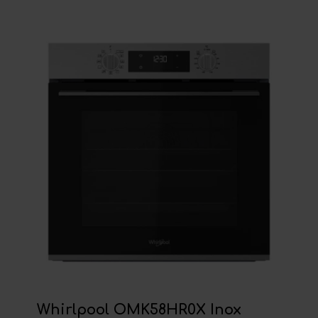
Whirlpool OMK58HR0X Inox