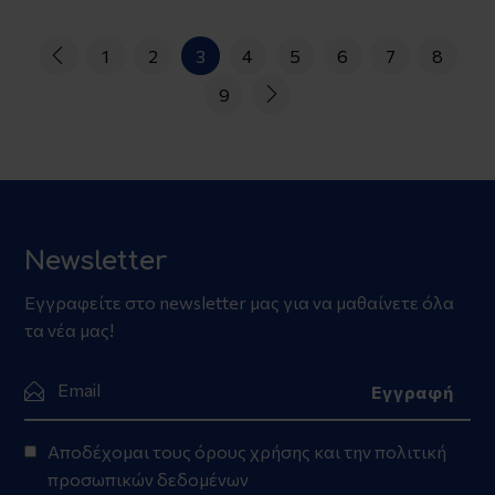
1
2
3
4
5
6
7
8
9
Newsletter
Εγγραφείτε στο newsletter μας για να μαθαίνετε όλα
τα νέα μας!
Αποδέχομαι τους
όρους χρήσης
και την
πολιτική
προσωπικών δεδομένων