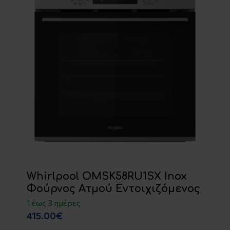
Whirlpool OMSK58RU1SX Inox
Φούρνος Ατμού Εντοιχιζόμενος
1 έως 3 ημέρες
415.00€