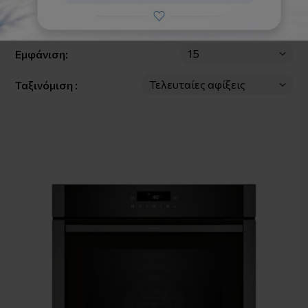
Φίλτρα
Εμφάνιση:
Ταξινόμιση :