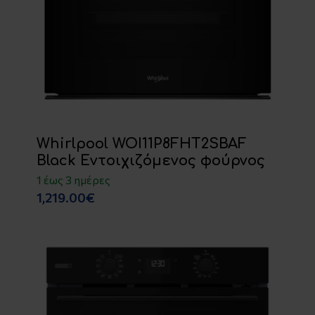
Whirlpool WOI11P8FHT2SBAF
Black Εντοιχιζόμενος φούρνος
1 έως 3 ημέρες
1,219.00€