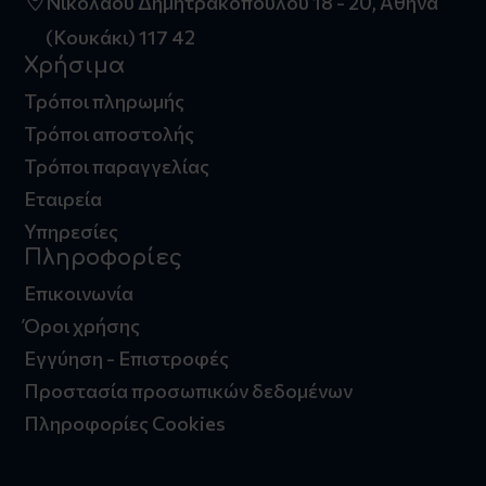
Νικολάου Δημητρακοπούλου 18 - 20, Αθήνα
(Κουκάκι) 117 42
Χρήσιμα
Τρόποι πληρωμής
Τρόποι αποστολής
Τρόποι παραγγελίας
Εταιρεία
Υπηρεσίες
Πληροφορίες
Επικοινωνία
Όροι χρήσης
Εγγύηση - Επιστροφές
Προστασία προσωπικών δεδομένων
Πληροφορίες Cookies