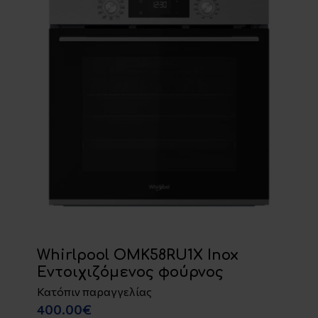
Whirlpool OMK58RU1X Inox
Εντοιχιζόμενος φούρνος
Κατόπιν παραγγελίας
400.00€