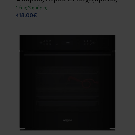
1 έως 3 ημέρες
418.00€