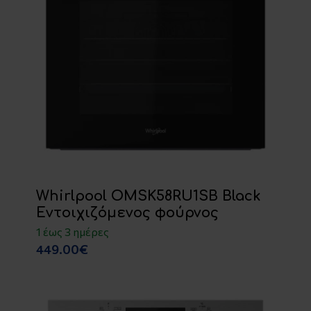
Whirlpool OMSK58RU1SB Black
Εντοιχιζόμενος φούρνος
1 έως 3 ημέρες
449.00€