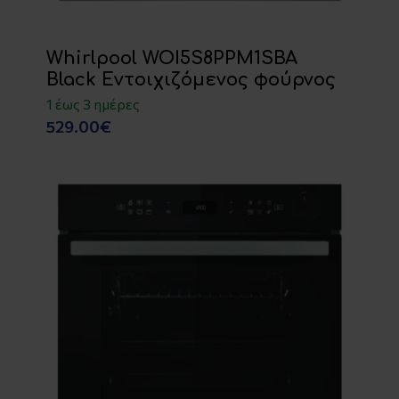
Whirlpool WOI5S8PPM1SBA
Black Εντοιχιζόμενος φούρνος
1 έως 3 ημέρες
529.00€