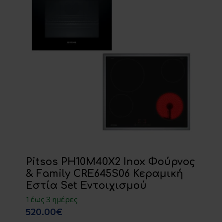
Pitsos PH10M40X2 Inox Φούρνος
& Family CRE645S06 Κεραμική
Εστία Set Εντοιχισμού
1 έως 3 ημέρες
520.00€