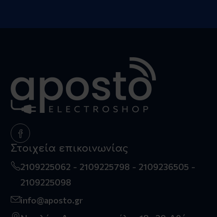
Στοιχεία επικοινωνίας
2109225062
2109225798
2109236505
2109225098
info@aposto.gr