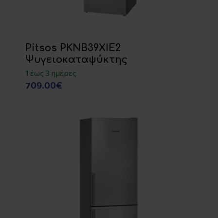
Pitsos PKNB39XIE2
Ψυγειοκαταψύκτης
1 έως 3 ημέρες
709.00€