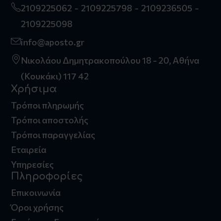
2109225062
2109225798
2109236505
2109225098
info@aposto.gr
Νικολάου Δημητρακοπούλου 18 - 20, Αθήνα
(Κουκάκι) 117 42
Χρήσιμα
Τρόποι πληρωμής
Τρόποι αποστολής
Τρόποι παραγγελίας
Εταιρεία
Υπηρεσίες
Πληροφορίες
Επικοινωνία
Όροι χρήσης