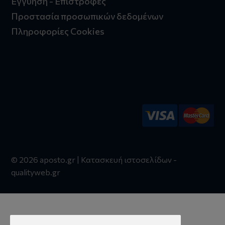
Εγγύηση - Επιστροφές
Προστασία προσωπικών δεδομένων
Πληροφορίες Cookies
© 2026 aposto.gr | Κατασκευή ιστοσελίδων -
qualityweb.gr