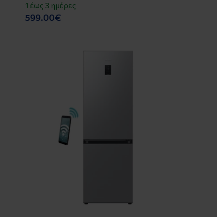
1 έως 3 ημέρες
599.00€