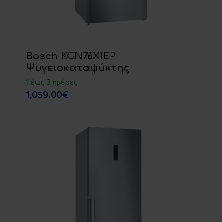
Bosch KGN76XIEP
Ψυγειοκαταψύκτης
1 έως 3 ημέρες
1,059.00€