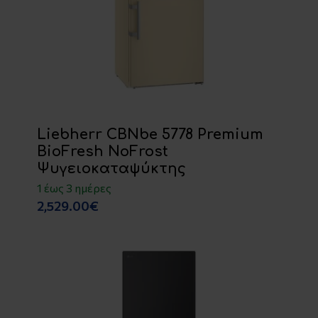
Liebherr CBNbe 5778 Premium
BioFresh NoFrost
Ψυγειοκαταψύκτης
1 έως 3 ημέρες
2,529.00€