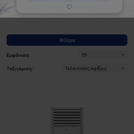
Στις τιμές δεν περιλαμβάνεται η εγκατάσταση.
Φίλτρα
Εμφάνιση:
Ταξινόμιση :