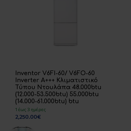
Inventor V6FI-60/ V6FΟ-60
Inverter A+++ Κλιματιστικό
Τύπου Ντουλάπα 48.000btu
(12.000-53.500btu) 55.000btu
(14.000-61.000btu) btu
1 έως 3 ημέρες
2,250.00€