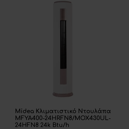
Midea Κλιματιστικό Ντουλάπα
MFYA400-24HRFN8/MOX430UL-
24HFN8 24k Btu/h