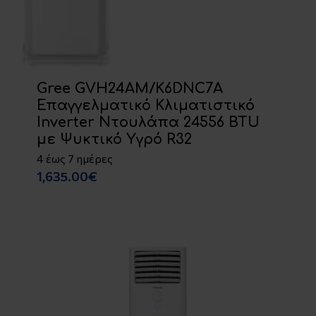
Gree GVH24AM/K6DNC7A
Επαγγελματικό Κλιματιστικό
Inverter Ντουλάπα 24556 BTU
με Ψυκτικό Υγρό R32
4 έως 7 ημέρες
1,635.00€