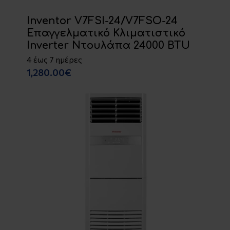
Inventor V7FSI-24/V7FSO-24
Επαγγελματικό Κλιματιστικό
Inverter Ντουλάπα 24000 BTU
4 έως 7 ημέρες
1,280.00€