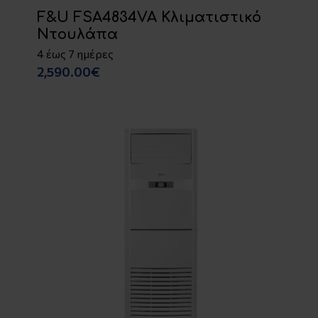
F&U FSA4834VA Κλιματιστικό
Ντουλάπα
4 έως 7 ημέρες
2,590.00€