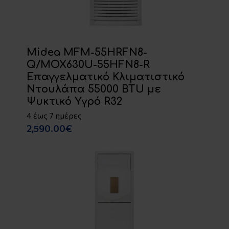
Midea MFM-55HRFN8-
Q/MOX630U-55HFN8-R
Επαγγελματικό Κλιματιστικό
Ντουλάπα 55000 BTU με
Ψυκτικό Υγρό R32
4 έως 7 ημέρες
2,590.00€