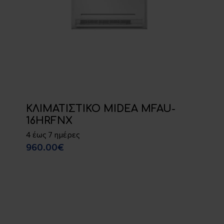
ΚΛΙΜΑΤΙΣΤΙΚΟ MIDEA MFAU-
16HRFNX
4 έως 7 ημέρες
960.00€