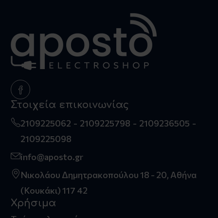
Στοιχεία επικοινωνίας
2109225062
2109225798
2109236505
2109225098
info@aposto.gr
Νικολάου Δημητρακοπούλου 18 - 20, Αθήνα
(Κουκάκι) 117 42
Χρήσιμα