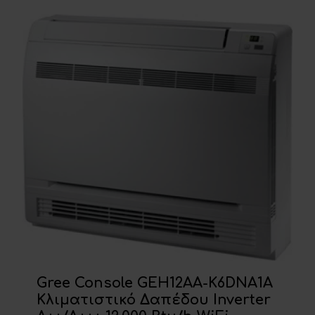
Gree Console GEH12AA-K6DNA1A
Κλιματιστικό Δαπέδου Inverter