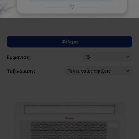
Στις τιμές δεν περιλαμβάνεται η εγκατάσταση.
Φίλτρα
Εμφάνιση:
Ταξινόμιση :