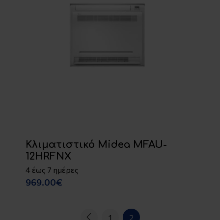
Κλιματιστικό Midea MFAU-
12HRFNX
4 έως 7 ημέρες
969.00€
1
2