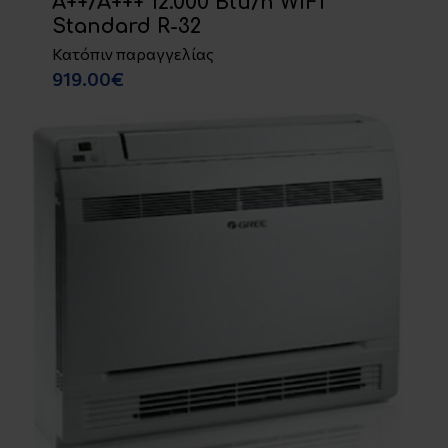
A++/A+++ 12.000 Btu/h WiFi
Standard R-32
Κατόπιν παραγγελίας
919.00€