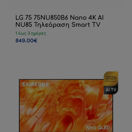
LG 75 75NU850B6 Nano 4K AI
NU85 Τηλεόραση Smart TV
1 έως 3 ημέρες
849.00€