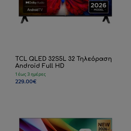
TCL QLED 32S5L 32 Τηλεόραση
Android Full HD
1 έως 3 ημέρες
229.00€