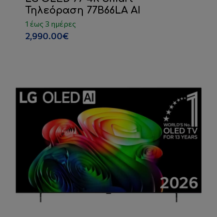
Τηλεόραση 77B66LA AI
1 έως 3 ημέρες
2,990.00€