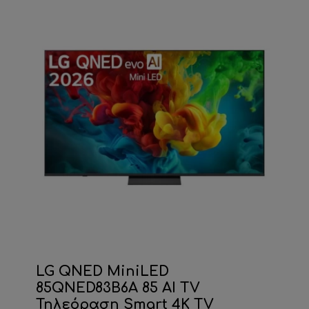
LG QNED MiniLED
85QNED83B6A 85 AI TV
Τηλεόραση Smart 4K TV