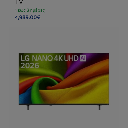
TV
1 έως 3 ημέρες
4,989.00€