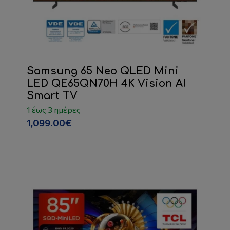
Samsung 65 Neo QLED Mini
LED QE65QN70H 4K Vision AI
Smart TV
1 έως 3 ημέρες
1,099.00€