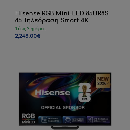
Hisense RGB Mini-LED 85UR8S
85 Τηλεόραση Smart 4K
1 έως 3 ημέρες
2,248.00€