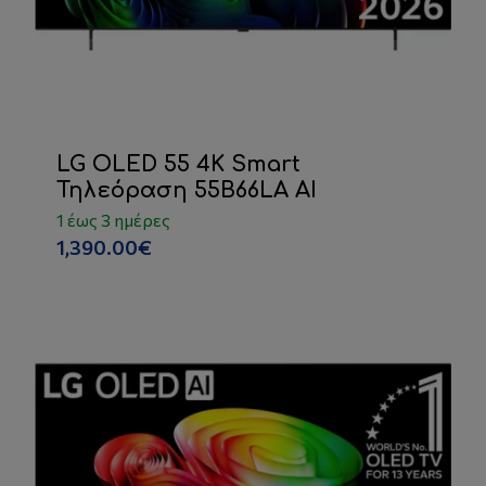
LG OLED 55 4K Smart
Τηλεόραση 55B66LA AI
1 έως 3 ημέρες
1,390.00€