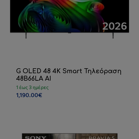
G OLED 48 4K Smart Τηλεόραση
48B66LA AI
1 έως 3 ημέρες
1,190.00€