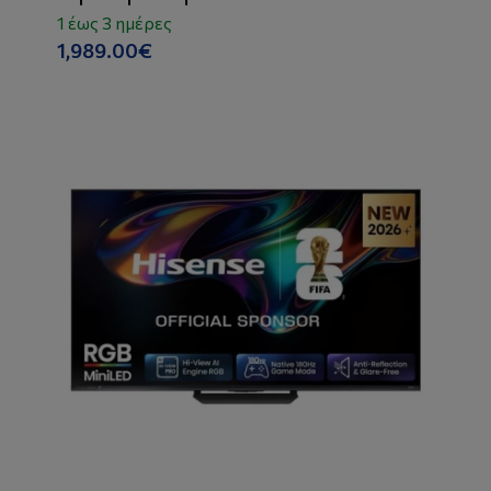
1 έως 3 ημέρες
1,989.00€