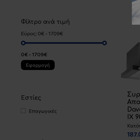
Φίλτρο ανά τιμή
Εύρος: 0€ - 1709€
Εφαρμογή
Συρ
Εστίες
Απ
Dav
Επαγωγικές
IX 
Κατό
187