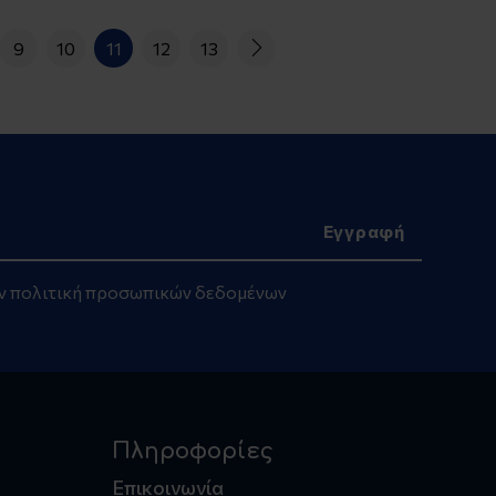
9
10
11
12
13
ην
πολιτική προσωπικών δεδομένων
Πληροφορίες
Επικοινωνία