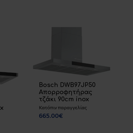
Bosch DWB97JP50
Απορροφητήρας
τζάκι 90cm inox
ς
ox
Κατόπιν παραγγελίας
665.00€