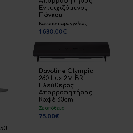
Απορροφητήρας
Εντοιχιζόμενος
Πάγκου
Κατόπιν παραγγελίας
1,630.00€
Davoline Olympia
260 Lux 2M BR
Ελεύθερος
Απορροφητήρας
Καφέ 60cm
Σε απόθεμα
75.00€
50