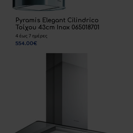
Pyramis Elegant Cilindrico
Τοίχου 43cm Inox 065018701
4 έως 7 ημέρες
554.00€