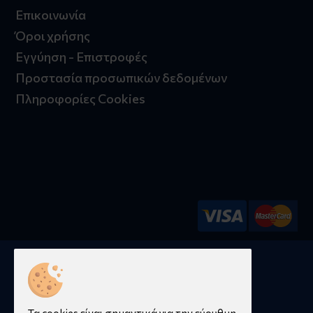
Επικοινωνία
Όροι χρήσης
Εγγύηση - Επιστροφές
Προστασία προσωπικών δεδομένων
Πληροφορίες Cookies
© 2026 aposto.gr | Κατασκευή ιστοσελίδων -
qualityweb.gr