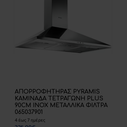
ΑΠΟΡΡΟΦΗΤΗΡΑΣ PYRAMIS
ΚΑΜΙΝΑΔΑ ΤΕΤΡΑΓΩΝΗ PLUS
90CM INOX ΜΕΤΑΛΛΙΚΑ ΦΙΛΤΡΑ
065037901
4 έως 7 ημέρες