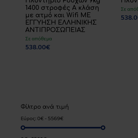
Πλυντήριο Ρούχων 9kg
Πλυν
1400 στροφές Α κλάση
Σε από
με ατμό και Wifi ΜΕ
538.
ΕΓΓΥΗΣΗ ΕΛΛΗΝΙΚΗΣ
ΑΝΤΙΠΡΟΣΩΠΕΙΑΣ
Σε απόθεμα
538.00€
Φίλτρο ανά τιμή
Εύρος: 0€ - 5569€