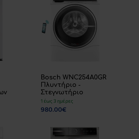
Bosch WNC254A0GR
Πλυντήριο -
ων
Στεγνωτήριο
1 έως 3 ημέρες
980.00€