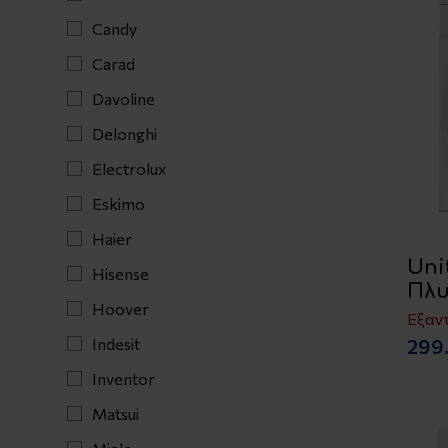
Candy
Carad
Davoline
Delonghi
Electrolux
Eskimo
Haier
Uni
Hisense
Πλυ
Hoover
Εξαν
299
Indesit
Inventor
Matsui