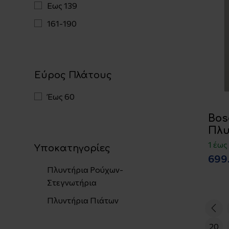
Εως 139
161-190
Εύρος Πλάτους
Έως 60
Bos
Πλυ
1 έως
Υποκατηγορίες
699
Πλυντήρια Ρούχων-
Στεγνωτήρια
Πλυντήρια Πιάτων
20