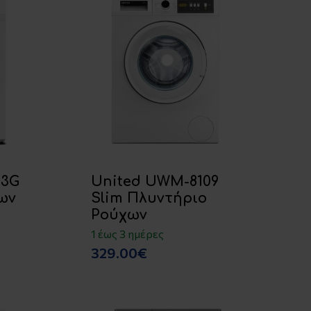
23G
United UWM-8109
ων
Slim Πλυντήριο
Ρούχων
1 έως 3 ημέρες
329.00€