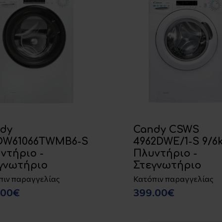
dy
Candy CSWS
OW61066TWMB6-S
4962DWE/1-S 9/6
ντήριο -
Πλυντήριο -
γνωτήριο
Στεγνωτήριο
πιν παραγγελίας
Κατόπιν παραγγελίας
.00€
399.00€