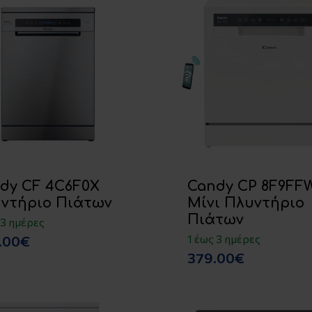
dy CF 4C6F0X
Candy CP 8F9FF
ντήριο Πιάτων
Μίνι Πλυντήριο
Πιάτων
 3 ημέρες
1 έως 3 ημέρες
.00€
379.00€