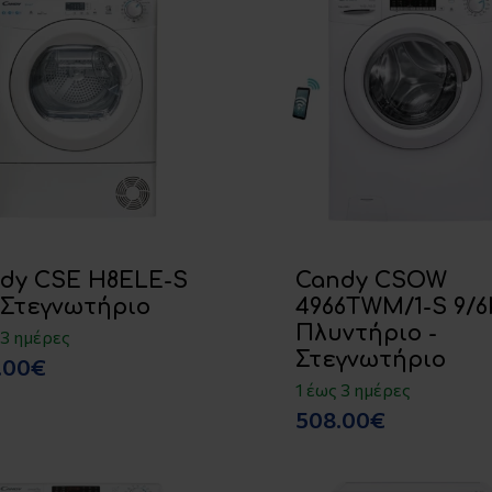
dy CSE H8ELE-S
Candy CSOW
 Στεγνωτήριο
4966TWM/1-S 9/6
Πλυντήριο -
 3 ημέρες
Στεγνωτήριο
.00€
1 έως 3 ημέρες
508.00€