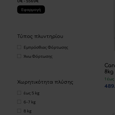
Εφαρμογή
Τύπος πλυντηρίου
Εμπρόσθιας Φόρτωσης
Άνω Φόρτωσης
Can
8kg
1 έως
Χωρητικότητα πλύσης
489
έως 5 kg
6-7 kg
8 kg