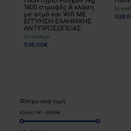
Πλυντήριο Ρούχων 9kg
Πλυν
1400 στροφές Α κλάση
Σε από
με ατμό και Wifi ΜΕ
538.
ΕΓΓΥΗΣΗ ΕΛΛΗΝΙΚΗΣ
ΑΝΤΙΠΡΟΣΩΠΕΙΑΣ
Σε απόθεμα
538.00€
Φίλτρο ανά τιμή
Εύρος: 0€ - 5569€