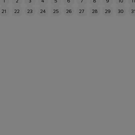
1
2
3
4
5
6
7
8
9
10
1
21
22
23
24
25
26
27
28
29
30
3