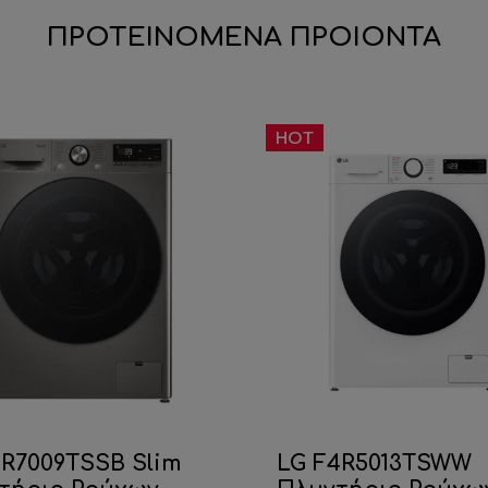
ΠΡΟΤΕΙΝΟΜΕΝΑ ΠΡΟΙΟΝΤΑ
HOT
2R7009TSSB Slim
LG F4R5013TSWW