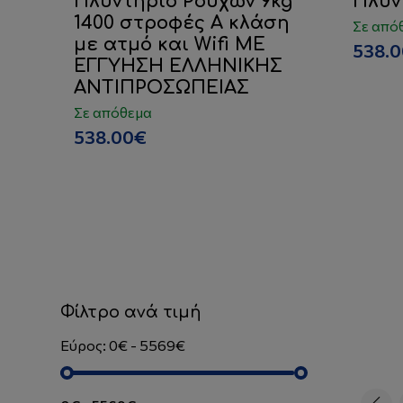
Πλυντήριο Ρούχων 9kg
Πλυν
1400 στροφές Α κλάση
Σε από
με ατμό και Wifi ΜΕ
538.
ΕΓΓΥΗΣΗ ΕΛΛΗΝΙΚΗΣ
ΑΝΤΙΠΡΟΣΩΠΕΙΑΣ
Σε απόθεμα
538.00€
Φίλτρο ανά τιμή
Εύρος: 0€ - 5569€