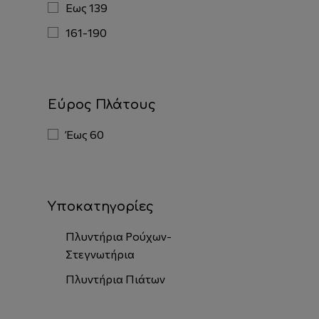
Εως 139
161-190
Εύρος Πλάτους
Έως 60
Υποκατηγορίες
Πλυντήρια Ρούχων-
Στεγνωτήρια
Πλυντήρια Πιάτων