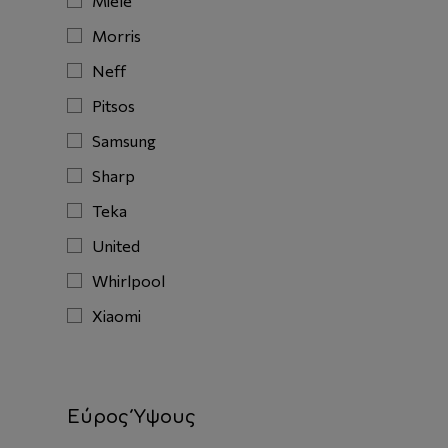
Miele
Morris
Neff
Pitsos
Samsung
Sharp
Teka
United
Whirlpool
Xiaomi
Εύρος Ύψους