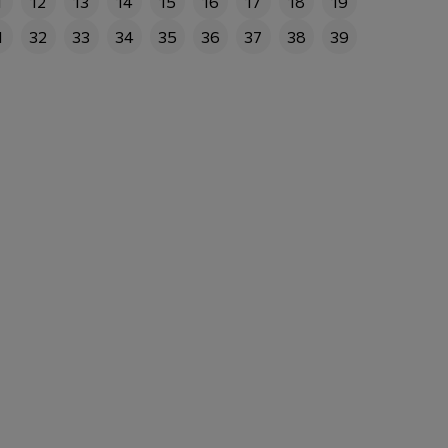
1
12
13
14
15
16
17
18
19
1
32
33
34
35
36
37
38
39