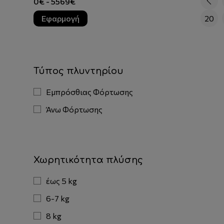
Εφαρμογή
20
Τύπος πλυντηρίου
Εμπρόσθιας Φόρτωσης
Άνω Φόρτωσης
Χωρητικότητα πλύσης
έως 5 kg
6-7 kg
8 kg