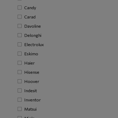
Candy
Carad
Davoline
Delonghi
Electrolux
Eskimo
Haier
Hisense
Hoover
Indesit
Inventor
Matsui