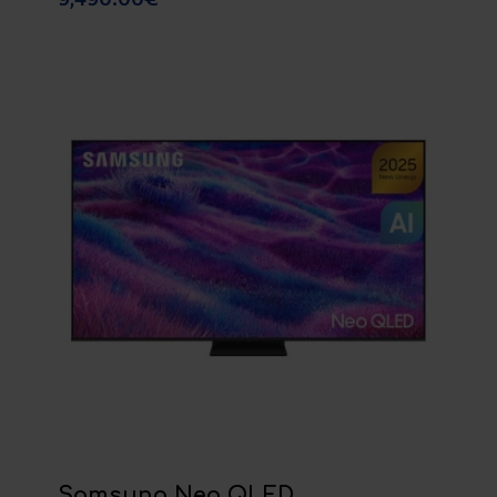
Samsung Neo QLED