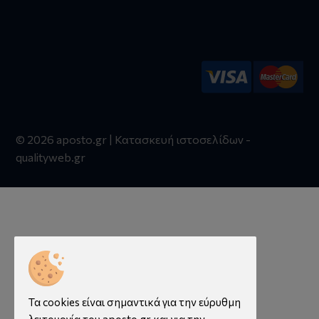
© 2026 aposto.gr | Κατασκευή ιστοσελίδων -
qualityweb.gr
Τα cookies είναι σημαντικά για την εύρυθμη