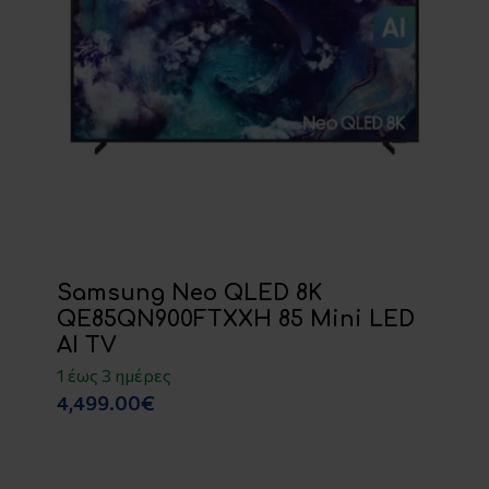
Samsung Neo QLED 8K
QE85QN900FTXXH 85 Mini LED
AI TV
1 έως 3 ημέρες
4,499.00€