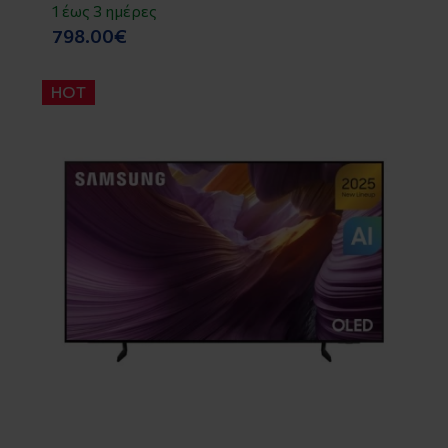
1 έως 3 ημέρες
798.00€
HOT