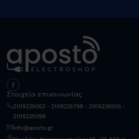
Στοιχεία επικοινωνίας
2109225062
2109225798
2109236505
2109225098
info@aposto.gr