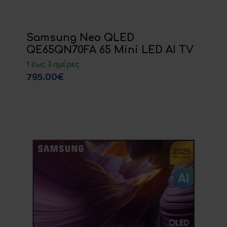
Samsung Neo QLED
QE65QN70FA 65 Mini LED AI TV
1 έως 3 ημέρες
795.00€