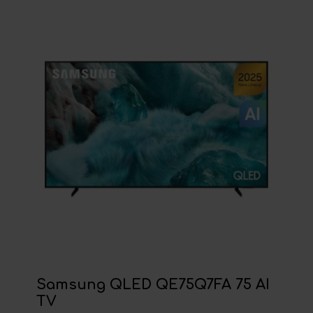
Samsung QLED QE75Q7FA 75 AI
TV