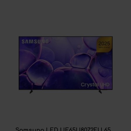
Samsung LED UE65U8072FU 65