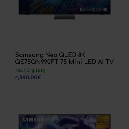
Samsung Neo QLED 8K
QE75QN990FT 75 Mini LED AI TV
1 έως 3 ημέρες
4,390.00€