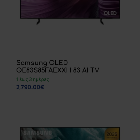
Samsung OLED
QE83S85FAEXXH 83 AI TV
1 έως 3 ημέρες
2,790.00€