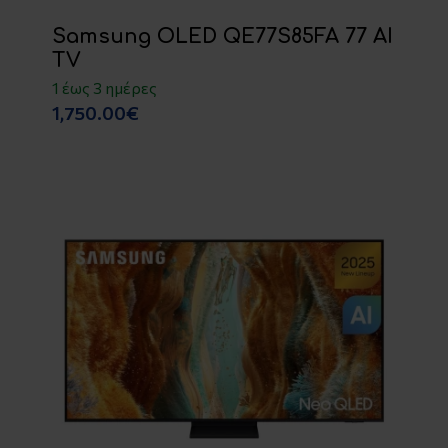
Samsung OLED QE77S85FA 77 AI
TV
1 έως 3 ημέρες
1,750.00€