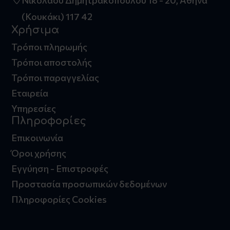
Νικολάου Δημητρακοπούλου 18 - 20, Αθήνα
(Κουκάκι) 117 42
Χρήσιμα
Τρόποι πληρωμής
Τρόποι αποστολής
Τρόποι παραγγελίας
Εταιρεία
Υπηρεσίες
Πληροφορίες
Επικοινωνία
Όροι χρήσης
Εγγύηση - Επιστροφές
Προστασία προσωπικών δεδομένων
Πληροφορίες Cookies