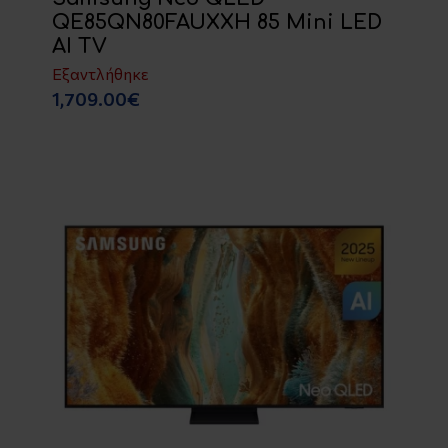
QE85QN80FAUXXH 85 Mini LED
AI TV
Εξαντλήθηκε
1,709.00€