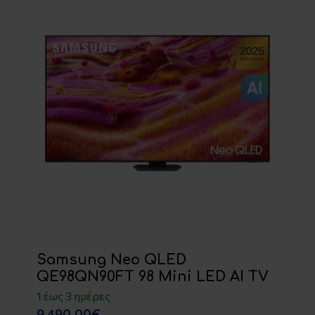
Samsung Neo QLED
QE98QN90FT 98 Mini LED AI TV
1 έως 3 ημέρες
9,490.00€