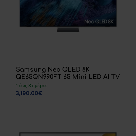
Samsung Neo QLED 8K
QE65QN990FT 65 Mini LED AI TV
1 έως 3 ημέρες
3,190.00€