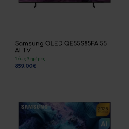
Samsung OLED QE55S85FA 55
AI TV
1 έως 3 ημέρες
859.00€