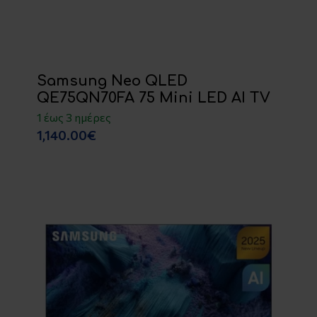
Samsung Neo QLED
QE75QN70FA 75 Mini LED AI TV
1 έως 3 ημέρες
1,140.00€