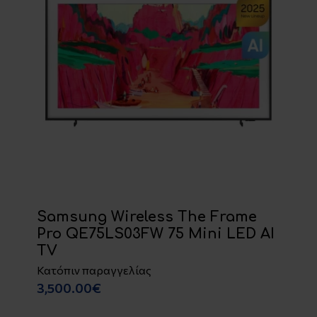
Samsung Wireless The Frame
Pro QE75LS03FW 75 Mini LED AI
TV
Κατόπιν παραγγελίας
3,500.00€