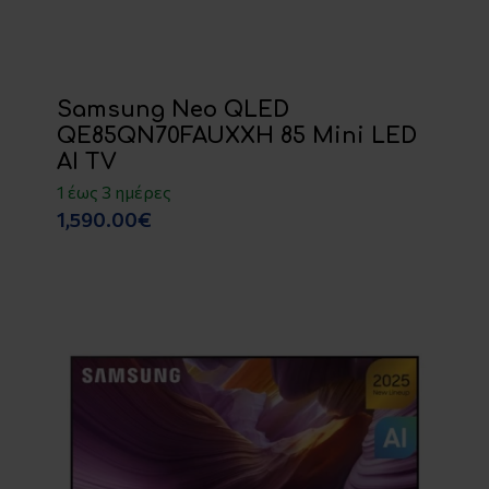
Samsung Neo QLED
QE85QN70FAUXXH 85 Mini LED
AI TV
1 έως 3 ημέρες
1,590.00€